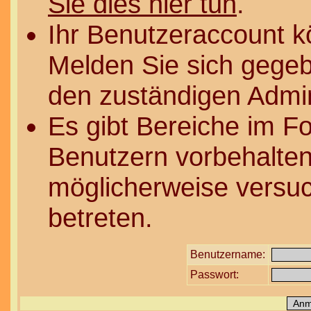
Sie dies hier tun
.
Ihr Benutzeraccount k
Melden Sie sich gegeb
den zuständigen Admin
Es gibt Bereiche im F
Benutzern vorbehalten
möglicherweise versuc
betreten.
Benutzername:
Passwort: