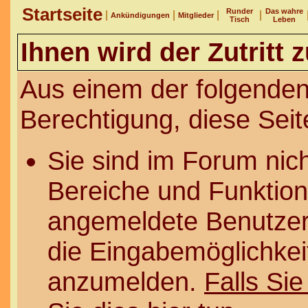
Startseite
Runder
Das wahre
|
|
|
|
Ankündigungen
Mitglieder
Tisch
Leben
Ihnen wird der Zutritt 
Aus einem der folgenden
Berechtigung, diese Seit
Sie sind im Forum nic
Bereiche und Funktion
angemeldete Benutzer 
die Eingabemöglichkeit
anzumelden.
Falls Sie