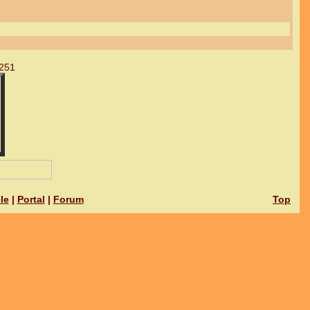
251
le
|
Portal
|
Forum
Top