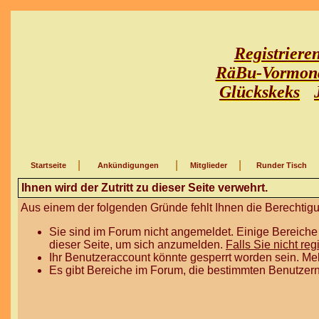
Registriere
RäBu-Vormon
Glückskeks
|
|
|
Startseite
Ankündigungen
Mitglieder
Runder Tisch
Ihnen wird der Zutritt zu dieser Seite verwehrt.
Aus einem der folgenden Gründe fehlt Ihnen die Berechtigun
Sie sind im Forum nicht angemeldet. Einige Bereiche
dieser Seite, um sich anzumelden.
Falls Sie nicht reg
Ihr Benutzeraccount könnte gesperrt worden sein. Me
Es gibt Bereiche im Forum, die bestimmten Benutzern