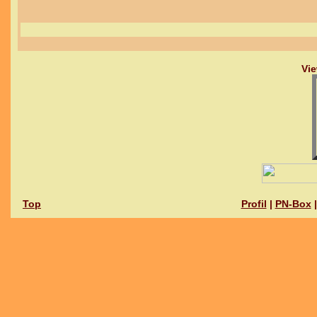
Vie
Top
Profil
|
PN-Box