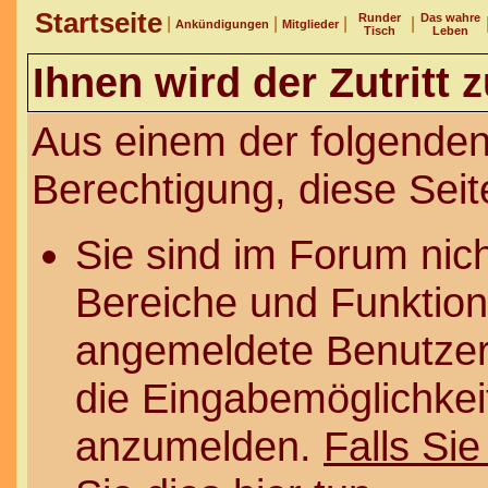
Startseite
Runder
Das wahre
|
|
|
|
Ankündigungen
Mitglieder
Tisch
Leben
Ihnen wird der Zutritt 
Aus einem der folgenden
Berechtigung, diese Seit
Sie sind im Forum nic
Bereiche und Funktion
angemeldete Benutzer 
die Eingabemöglichkeit
anzumelden.
Falls Sie