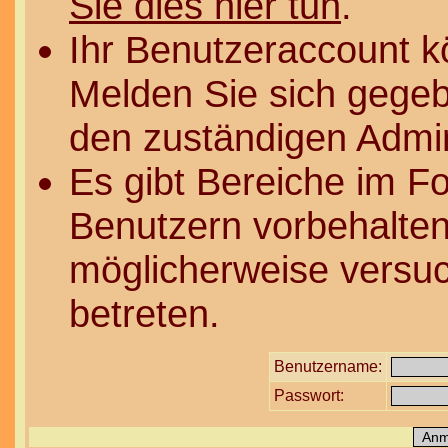
Sie dies hier tun
.
Ihr Benutzeraccount k
Melden Sie sich gegeb
den zuständigen Admin
Es gibt Bereiche im F
Benutzern vorbehalten
möglicherweise versuc
betreten.
Benutzername:
Passwort: