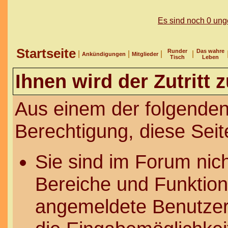
Es sind noch 0 un
Startseite
Runder
Das wahre
|
|
|
|
Ankündigungen
Mitglieder
Tisch
Leben
Ihnen wird der Zutritt 
Aus einem der folgenden
Berechtigung, diese Seit
Sie sind im Forum nic
Bereiche und Funktion
angemeldete Benutzer 