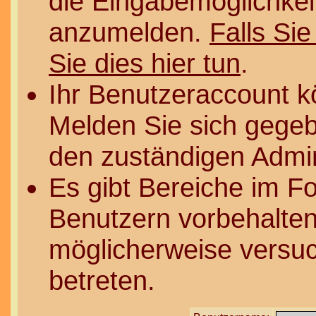
die Eingabemöglichkeit
anzumelden.
Falls Sie
Sie dies hier tun
.
Ihr Benutzeraccount k
Melden Sie sich gegeb
den zuständigen Admin
Es gibt Bereiche im F
Benutzern vorbehalten
möglicherweise versuc
betreten.