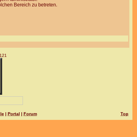
lchen Bereich zu betreten.
121
le
|
Portal
|
Forum
Top