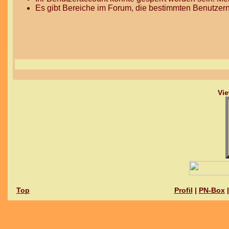
Es gibt Bereiche im Forum, die bestimmten Benutzern
Vie
Top
Profil
|
PN-Box