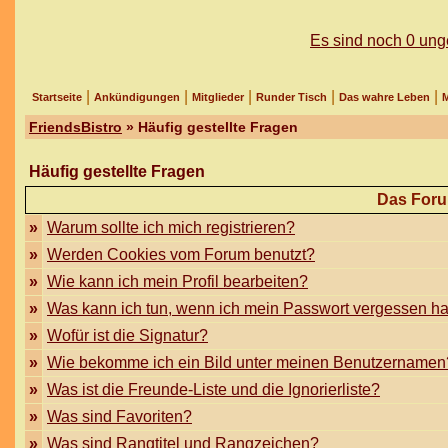
Es sind noch 0 un
|
|
|
|
|
Startseite
Ankündigungen
Mitglieder
Runder Tisch
Das wahre Leben
M
FriendsBistro
» Häufig gestellte Fragen
Häufig gestellte Fragen
Das Foru
»
Warum sollte ich mich registrieren?
»
Werden Cookies vom Forum benutzt?
»
Wie kann ich mein Profil bearbeiten?
»
Was kann ich tun, wenn ich mein Passwort vergessen h
»
Wofür ist die Signatur?
»
Wie bekomme ich ein Bild unter meinen Benutzernamen
»
Was ist die Freunde-Liste und die Ignorierliste?
»
Was sind Favoriten?
»
Was sind Rangtitel und Rangzeichen?