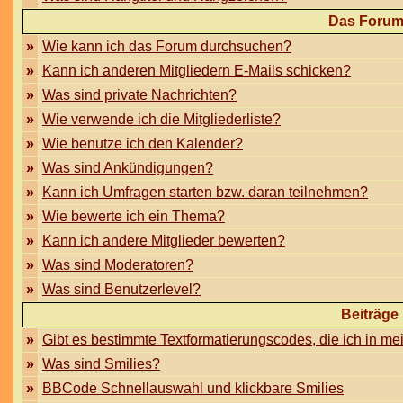
Das Forum
»
Wie kann ich das Forum durchsuchen?
»
Kann ich anderen Mitgliedern E-Mails schicken?
»
Was sind private Nachrichten?
»
Wie verwende ich die Mitgliederliste?
»
Wie benutze ich den Kalender?
»
Was sind Ankündigungen?
»
Kann ich Umfragen starten bzw. daran teilnehmen?
»
Wie bewerte ich ein Thema?
»
Kann ich andere Mitglieder bewerten?
»
Was sind Moderatoren?
»
Was sind Benutzerlevel?
Beiträge
»
Gibt es bestimmte Textformatierungscodes, die ich in m
»
Was sind Smilies?
»
BBCode Schnellauswahl und klickbare Smilies