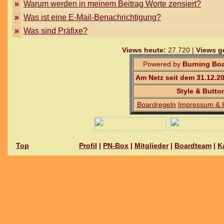
»
Warum werden in meinem Beitrag Worte zensiert?
»
Was ist eine E-Mail-Benachrichtigung?
»
Was sind Präfixe?
Views heute:
27.720 |
Views g
Powered by
Burning Boa
Am Netz seit dem 31.12.2
Style & Butto
Boardregeln
Impressum & 
Top
Profil
|
PN-Box
|
Mitglieder
|
Boardteam
|
K