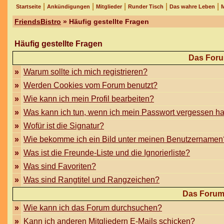
|
|
|
|
|
Startseite
Ankündigungen
Mitglieder
Runder Tisch
Das wahre Leben
M
FriendsBistro
» Häufig gestellte Fragen
Häufig gestellte Fragen
Das Foru
»
Warum sollte ich mich registrieren?
»
Werden Cookies vom Forum benutzt?
»
Wie kann ich mein Profil bearbeiten?
»
Was kann ich tun, wenn ich mein Passwort vergessen h
»
Wofür ist die Signatur?
»
Wie bekomme ich ein Bild unter meinen Benutzernamen
»
Was ist die Freunde-Liste und die Ignorierliste?
»
Was sind Favoriten?
»
Was sind Rangtitel und Rangzeichen?
Das Forum
»
Wie kann ich das Forum durchsuchen?
»
Kann ich anderen Mitgliedern E-Mails schicken?