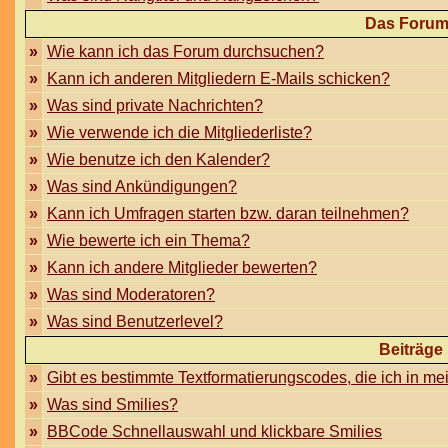
Das Forum
»
Wie kann ich das Forum durchsuchen?
»
Kann ich anderen Mitgliedern E-Mails schicken?
»
Was sind private Nachrichten?
»
Wie verwende ich die Mitgliederliste?
»
Wie benutze ich den Kalender?
»
Was sind Ankündigungen?
»
Kann ich Umfragen starten bzw. daran teilnehmen?
»
Wie bewerte ich ein Thema?
»
Kann ich andere Mitglieder bewerten?
»
Was sind Moderatoren?
»
Was sind Benutzerlevel?
Beiträge
»
Gibt es bestimmte Textformatierungscodes, die ich in m
»
Was sind Smilies?
»
BBCode Schnellauswahl und klickbare Smilies