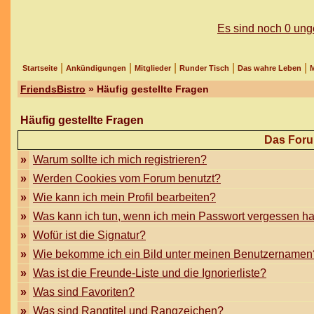
Es sind noch 0 un
|
|
|
|
|
Startseite
Ankündigungen
Mitglieder
Runder Tisch
Das wahre Leben
M
FriendsBistro
» Häufig gestellte Fragen
Häufig gestellte Fragen
Das Foru
»
Warum sollte ich mich registrieren?
»
Werden Cookies vom Forum benutzt?
»
Wie kann ich mein Profil bearbeiten?
»
Was kann ich tun, wenn ich mein Passwort vergessen h
»
Wofür ist die Signatur?
»
Wie bekomme ich ein Bild unter meinen Benutzernamen
»
Was ist die Freunde-Liste und die Ignorierliste?
»
Was sind Favoriten?
»
Was sind Rangtitel und Rangzeichen?