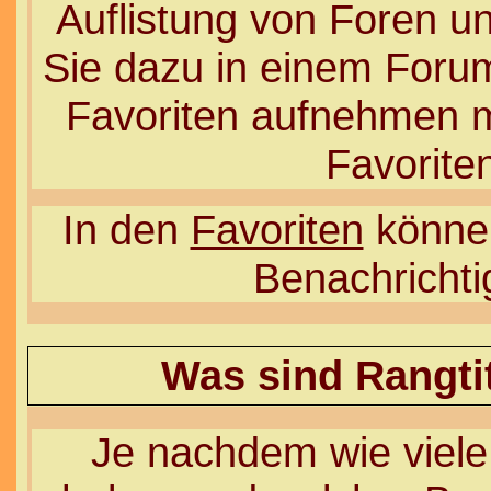
Auflistung von Foren u
Sie dazu in einem Forum
Favoriten aufnehmen mö
Favorite
In den
Favoriten
können
Benachrichti
Was sind Rangti
Je nachdem wie viele 