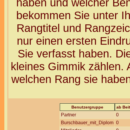
haben und welcher Ben
bekommen Sie unter I
Rangtitel und Rangzeich
nur einen ersten Eindru
Sie verfasst haben. Di
kleines Gimmik zählen. A
welchen Rang sie haben
Benutzergruppe
ab Bei
Partner
0
Burschbauer_mit_Diplom
0