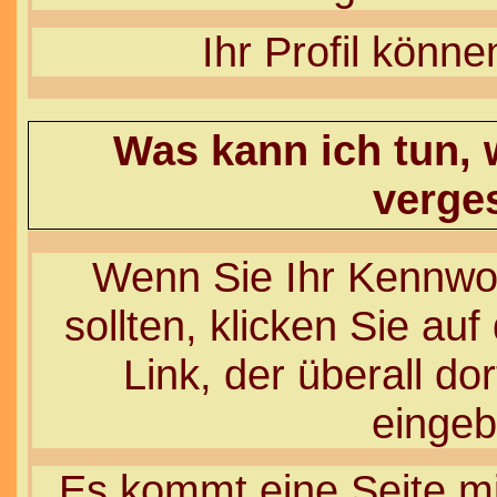
Ihr Profil könn
Was kann ich tun,
verge
Wenn Sie Ihr Kennwo
sollten, klicken Sie auf
Link, der überall do
einge
Es kommt eine Seite mi