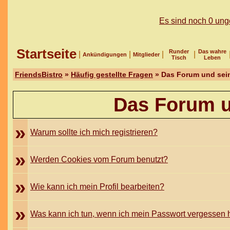
Es sind noch 0 un
Startseite
Runder
Das wahre
|
|
|
|
Ankündigungen
Mitglieder
Tisch
Leben
FriendsBistro
»
Häufig gestellte Fragen
» Das Forum und sei
Das Forum u
»
Warum sollte ich mich registrieren?
»
Werden Cookies vom Forum benutzt?
»
Wie kann ich mein Profil bearbeiten?
»
Was kann ich tun, wenn ich mein Passwort vergessen