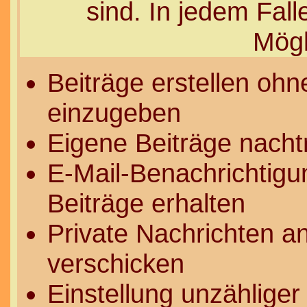
sind. In jedem Fal
Mögl
Beiträge erstellen oh
einzugeben
Eigene Beiträge nachtr
E-Mail-Benachrichtig
Beiträge erhalten
Private Nachrichten a
verschicken
Einstellung unzähliger