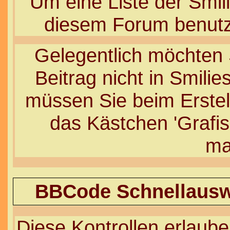
Um eine Liste der Smili
diesem Forum benutz
Gelegentlich möchten S
Beitrag nicht in Smil
müssen Sie beim Erstel
das Kästchen 'Grafis
ma
BBCode Schnellauswa
Diese Kontrollen erlaube