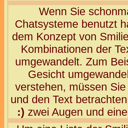
Wenn Sie schonmal
Chatsysteme benutzt ha
dem Konzept von Smilies
Kombinationen der Tex
umgewandelt. Zum Beis
Gesicht umgewandel
verstehen, müssen Sie 
und den Text betrachten
:)
zwei Augen und einen