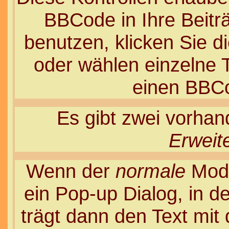
BBCode in Ihre Beitr
benutzen, klicken Sie 
oder wählen einzelne T
einen BBCo
Es gibt zwei vorha
Erweit
Wenn der
normale
Modu
ein Pop-up Dialog, in d
trägt dann den Text mi