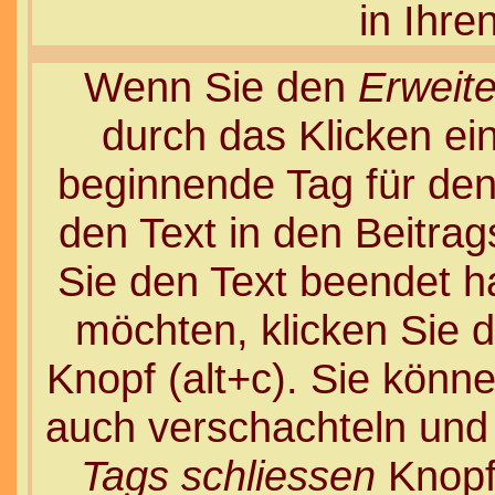
in Ihre
Wenn Sie den
Erweite
durch das Klicken e
beginnende Tag für de
den Text in den Beitra
Sie den Text beendet h
möchten, klicken Sie 
Knopf (alt+c). Sie könn
auch verschachteln und
Tags schliessen
Knopf 