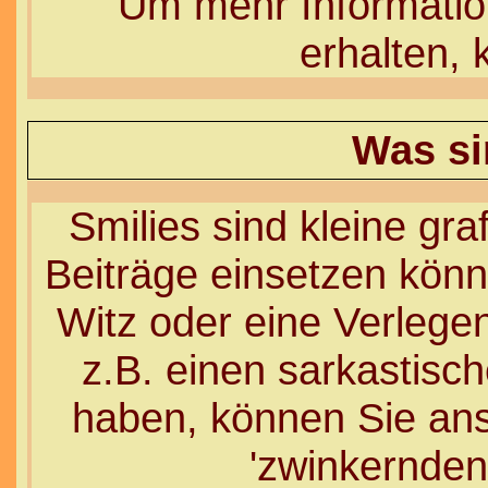
Um mehr Informati
erhalten, 
Was si
Smilies sind kleine graf
Beiträge einsetzen könn
Witz oder eine Verlegen
z.B. einen sarkastis
haben, können Sie anst
'zwinkernden'