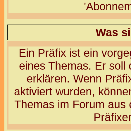
'Abonnem
Was si
Ein Präfix ist ein vorg
eines Themas. Er soll
erklären. Wenn Präfi
aktiviert wurden, könne
Themas im Forum aus e
Präfixe