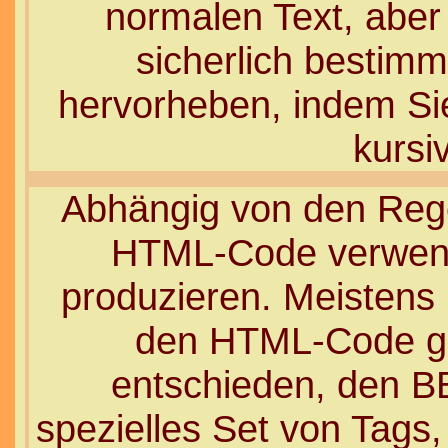
normalen Text, aber
sicherlich bestim
hervorheben, indem Sie 
kursi
Abhängig von den Reg
HTML-Code verwend
produzieren. Meistens 
den HTML-Code ge
entschieden, den B
spezielles Set von Tags