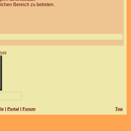
lchen Bereich zu betreten.
349
le
|
Portal
|
Forum
Top