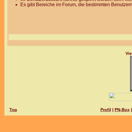
Es gibt Bereiche im Forum, die bestimmten Benutzern
Vie
Top
Profil
|
PN-Box