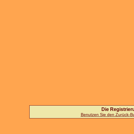
Die Registrieru
Benutzen Sie den Zurück-But