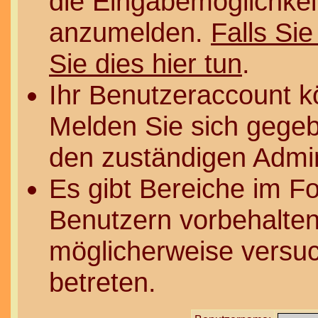
die Eingabemöglichkeit
anzumelden.
Falls Sie
Sie dies hier tun
.
Ihr Benutzeraccount k
Melden Sie sich gegeb
den zuständigen Admin
Es gibt Bereiche im F
Benutzern vorbehalten
möglicherweise versuc
betreten.