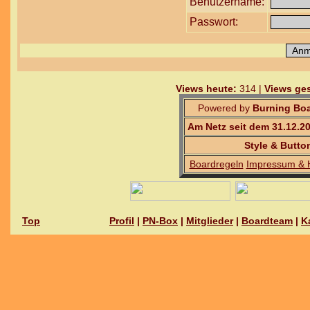
Benutzername:
Passwort:
Views heute:
314 |
Views ges
Powered by
Burning Boa
Am Netz seit dem 31.12.2
Style & Butto
Boardregeln
Impressum & 
Top
Profil
|
PN-Box
|
Mitglieder
|
Boardteam
|
K