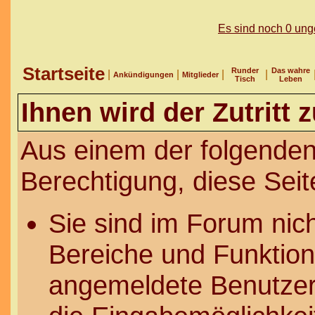
Es sind noch 0 un
Startseite
Runder
Das wahre
|
|
|
|
Ankündigungen
Mitglieder
Tisch
Leben
Ihnen wird der Zutritt 
Aus einem der folgenden
Berechtigung, diese Seit
Sie sind im Forum nic
Bereiche und Funktion
angemeldete Benutzer 